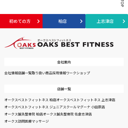
初めての方
柏店
上志津店
会社案内
会社情報
店舗一覧
取り扱い商品
採用情報
ワークショップ
店舗一覧
オークスベストフィットネス 柏店
オークスベストフィットネス 上志津店
オークスベストフィットネス ジュニアスクール
マグーナ 小田原店
オークス鍼灸整骨院 柏店
オークス鍼灸整骨院 佐倉志津店
オークス訪問医療マッサージ