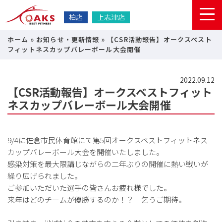
柏店
上志津店
ホーム
»
お知らせ・更新情報
»
【CSR活動報告】オークスベスト
フィットネスカップバレーボール大会開催
2022.09.12
【CSR活動報告】オークスベストフィット
ネスカップバレーボール大会開催
9/4に佐倉市民体育館にて第5回オークスベストフィットネス
カップバレーボール大会を開催いたしました。
感染対策を最大限講じながらの二年ぶりの開催に熱い戦いが
繰り広げられました。
ご参加いただいた選手の皆さんお疲れ様でした。
来年はどのチームが優勝するのか！？ 乞うご期待。