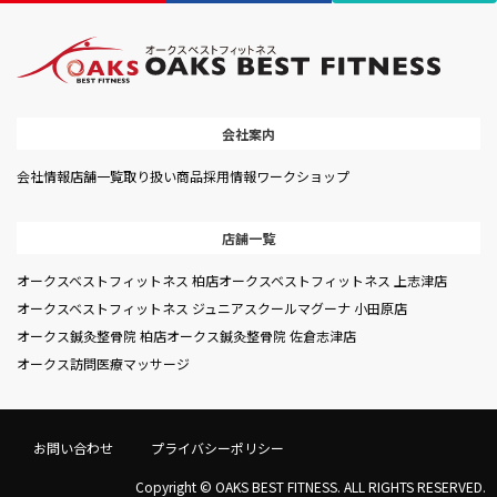
会社案内
会社情報
店舗一覧
取り扱い商品
採用情報
ワークショップ
店舗一覧
オークスベストフィットネス 柏店
オークスベストフィットネス 上志津店
オークスベストフィットネス ジュニアスクール
マグーナ 小田原店
オークス鍼灸整骨院 柏店
オークス鍼灸整骨院 佐倉志津店
オークス訪問医療マッサージ
お問い合わせ
プライバシーポリシー
Copyright © OAKS BEST FITNESS. ALL RIGHTS RESERVED.