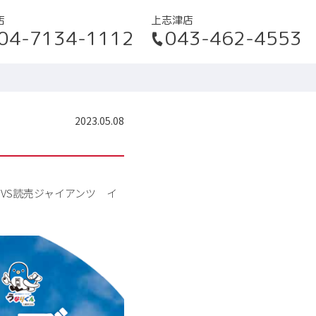
店
上志津店
04-7134-1112
043-462-4553
2023.05.08
ズ
VS読売ジャイアンツ
イ