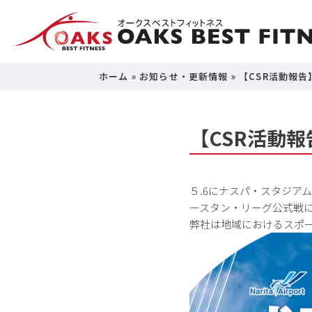
ホーム
»
お知らせ・更新情報
»
【CSR活動報告
【CSR活動
５
.6
にナスパ・スタジア
ースタン・リーグ公式戦
弊社は地域におけるスポ