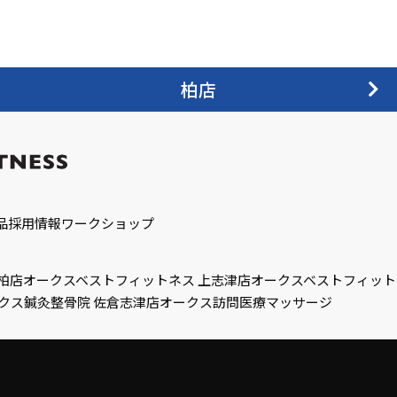
柏店
品
採用情報
ワークショップ
柏店
オークスベストフィットネス 上志津店
オークスベストフィット
クス鍼灸整骨院 佐倉志津店
オークス訪問医療マッサージ