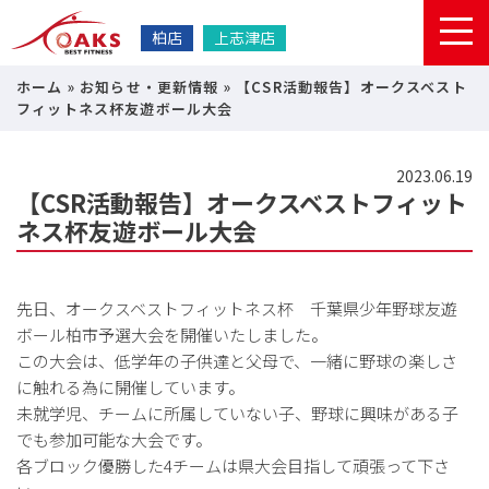
柏店
上志津店
ホーム
»
お知らせ・更新情報
»
【CSR活動報告】オークスベスト
フィットネス杯友遊ボール大会
2023.06.19
【CSR活動報告】オークスベストフィット
ネス杯友遊ボール大会
先日、オークスベストフィットネス杯 千葉県少年野球友遊
ボール柏市予選大会を開催いたしました。
この大会は、低学年の子供達と父母で、一緒に野球の楽しさ
に触れる為に開催しています。
未就学児、チームに所属していない子、野球に興味がある子
でも参加可能な大会です。
各ブロック優勝した4チームは県大会目指して頑張って下さ