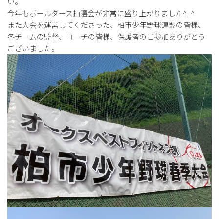
い。
今年もボールダース抽選会が非常に盛り上がりました^_^
また大会を運営してくださった、柏市少年野球連盟の皆様、
各チームの監督、コーチの皆様、保護者のご参加ありがとう
ございました。