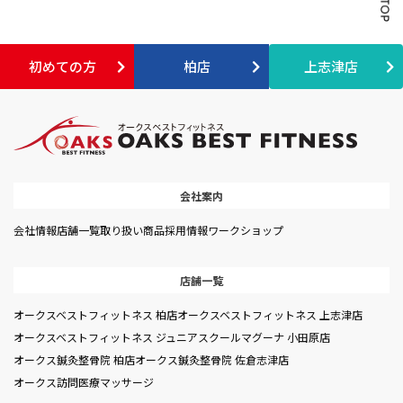
初めての方
柏店
上志津店
会社案内
会社情報
店舗一覧
取り扱い商品
採用情報
ワークショップ
店舗一覧
オークスベストフィットネス 柏店
オークスベストフィットネス 上志津店
オークスベストフィットネス ジュニアスクール
マグーナ 小田原店
オークス鍼灸整骨院 柏店
オークス鍼灸整骨院 佐倉志津店
オークス訪問医療マッサージ