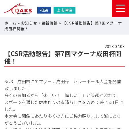
柏店
上志津店
ホーム
»
お知らせ・更新情報
»
【CSR活動報告】第7回マグーナ
成田杯開催！
2023.07.03
【CSR活動報告】第7回マグーナ成田杯開
催！
6/23 成田市にてマグーナ成田杯 バレーボール大会を開催
致しました！
多くの参加者から「楽しい！ 悔しい！」と笑顔が溢れて、
スポーツを通じた健康作りの素晴らしさを改めて感じる1日で
した。
本大会に開催にあたり多くの方にご協力賜りまして誠にあり
がとうございした。