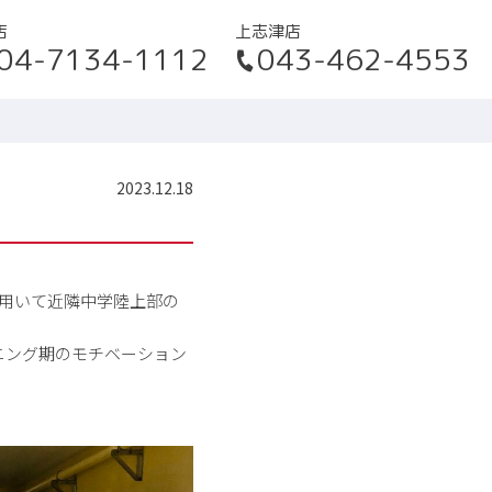
店
上志津店
04-7134-1112
043-462-4553
2023.12.18
em を用いて近隣中学陸上部の
。
ニング期のモチベーション