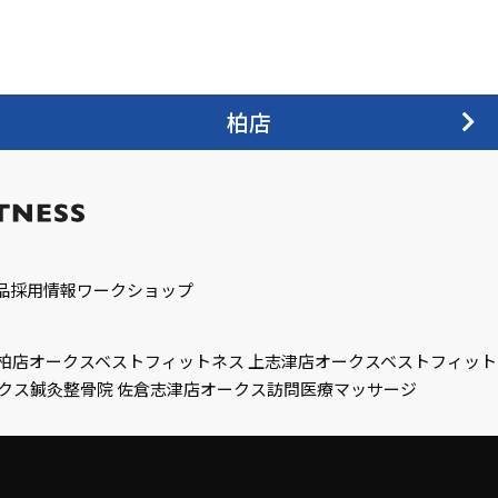
柏店
品
採用情報
ワークショップ
柏店
オークスベストフィットネス 上志津店
オークスベストフィット
クス鍼灸整骨院 佐倉志津店
オークス訪問医療マッサージ