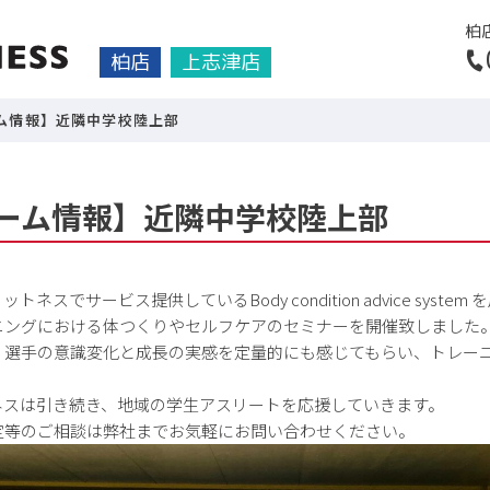
柏
柏店
上志津店
ム情報】近隣中学校陸上部
ーム情報】近隣中学校陸上部
スでサービス提供しているBody condition advice syst
ニングにおける体つくりやセルフケアのセミナーを開催致しました
、選手の意識変化と成長の実感を定量的にも感じてもらい、トレー
ネスは引き続き、地域の学生アスリートを応援していきます。
定等のご相談は弊社までお気軽にお問い合わせください。