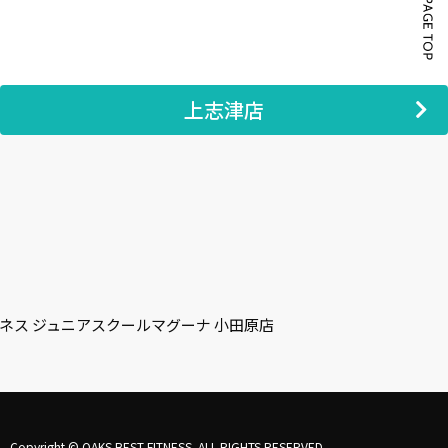
上志津店
ネス ジュニアスクール
マグーナ 小田原店
Copyright © OAKS BEST FITNESS. ALL RIGHTS RESERVED.