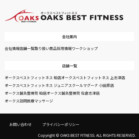
会社案内
会社情報
店舗一覧
取り扱い商品
採用情報
ワークショップ
店舗一覧
オークスベストフィットネス 柏店
オークスベストフィットネス 上志津店
オークスベストフィットネス ジュニアスクール
マグーナ 小田原店
オークス鍼灸整骨院 柏店
オークス鍼灸整骨院 佐倉志津店
オークス訪問医療マッサージ
お問い合わせ
プライバシーポリシー
Copyright © OAKS BEST FITNESS. ALL RIGHTS RESERVED.