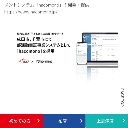
メントシステム「hacomono」の開発・提供
https://www.hacomono.jp/
初めての方
柏店
上志津店