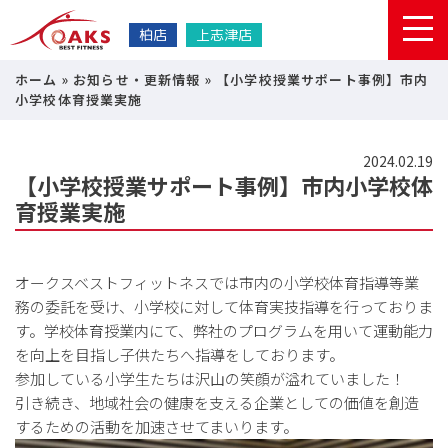
柏店
上志津店
ホーム
»
お知らせ・更新情報
»
【小学校授業サポート事例】市内
小学校体育授業実施
2024.02.19
【小学校授業サポート事例】市内小学校体
育授業実施
オークスベストフィットネスでは市内の小学校体育指導等業
務の委託を受け、小学校に対して体育実技指導を行っておりま
す。学校体育授業内にて、弊社のプログラムを用いて運動能力
を向上を目指し子供たちへ指導をしております。
参加している小学生たちは沢山の笑顔が溢れていました！
引き続き、地域社会の健康を支える企業としての価値を創造
するための活動を加速させてまいります。