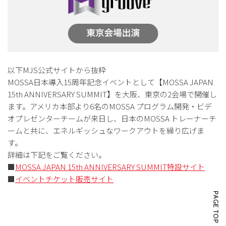
以下MJS公式サイトから抜粋
MOSSA日本導入15周年記念イベントとして【MOSSA JAPAN
15th ANNIVERSARY SUMMIT】を大阪、東京の2会場で開催し
ます。アメリカ本部より6名のMOSSA プログラム開発・ビデ
オプレゼンターチームが来日し、日本のMOSSA トレーナーチ
ームと共に、エネルギッシュなワークアウトを繰り広げま
す。
詳細は下記をご覧ください。
■
MOSSA JAPAN 15th ANNIVERSARY SUMMIT特設サイト
■
イベントチケット販売サイト