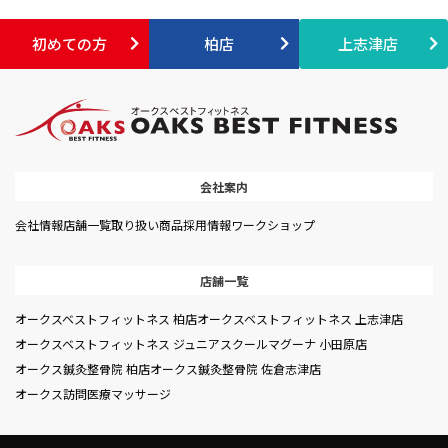
初めての方
柏店
上志津店
会社案内
会社情報
店舗一覧
取り扱い商品
採用情報
ワークショップ
店舗一覧
オークスベストフィットネス 柏店
オークスベストフィットネス 上志津店
オークスベストフィットネス ジュニアスクール
マグーナ 小田原店
オークス鍼灸整骨院 柏店
オークス鍼灸整骨院 佐倉志津店
オークス訪問医療マッサージ