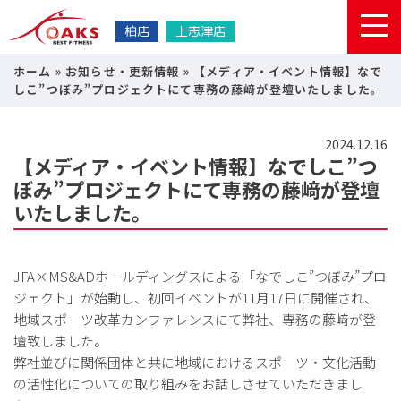
柏店
上志津店
ホーム
»
お知らせ・更新情報
»
【メディア・イベント情報】なで
しこ”つぼみ”プロジェクトにて専務の藤﨑が登壇いたしました。
2024.12.16
【メディア・イベント情報】なでしこ”つ
ぼみ”プロジェクトにて専務の藤﨑が登壇
いたしました。
JFA×MS&ADホールディングスによる「なでしこ”つぼみ”プロ
ジェクト」が始動し、初回イベントが11月17日に開催され、
地域スポーツ改革カンファレンスにて弊社、専務の藤﨑が登
壇致しました。
弊社並びに関係団体と共に地域におけるスポーツ・文化活動
の活性化についての取り組みをお話しさせていただきまし