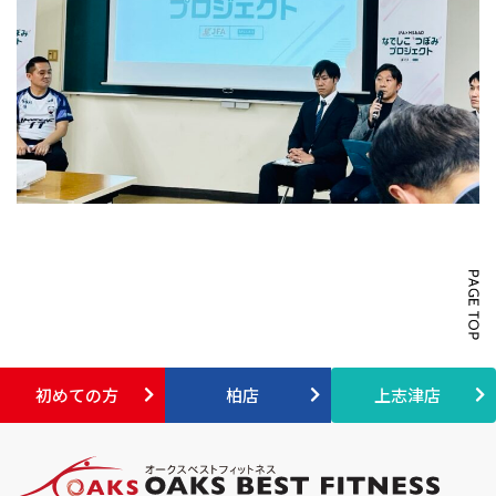
初めての方
柏店
上志津店