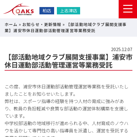
柏店
上志津店
ホーム
»
お知らせ・更新情報
»
【部活動地域クラブ展開支援事
業】浦安市休日運動部活動管理運営等業務受託
2025.12.07
【部活動地域クラブ展開支援事業】浦安市
休日運動部活動管理運営等業務受託
この度、浦安市休日運動部活動管理運営等業務を受託いたし
ましたことをお知らせいたします。
弊社は、スポーツ指導の経験を持つ人材の育成に強みがあ
り、教員の負担軽減や良質な部活動の運営体制構築を支援し
ています。
中学校部活動の地域移行が進められる中、人材育成のノウハ
ウを活かして専門性の高い指導員を派遣し、運営を受託する