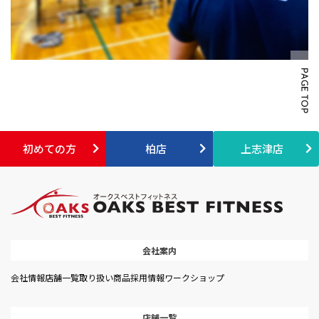
初めての方
柏店
上志津店
会社案内
会社情報
店舗一覧
取り扱い商品
採用情報
ワークショップ
店舗一覧