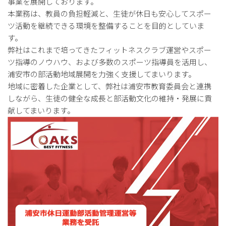
事業を展開しております。
本業務は、教員の負担軽減と、生徒が休日も安心してスポー
ツ活動を継続できる環境を整備することを目的としていま
す。
弊社はこれまで培ってきたフィットネスクラブ運営やスポー
ツ指導のノウハウ、および多数のスポーツ指導員を活用し、
浦安市の部活動地域展開を力強く支援してまいります。
地域に密着した企業として、弊社は浦安市教育委員会と連携
しながら、生徒の健全な成長と部活動文化の維持・発展に貢
献してまいります。