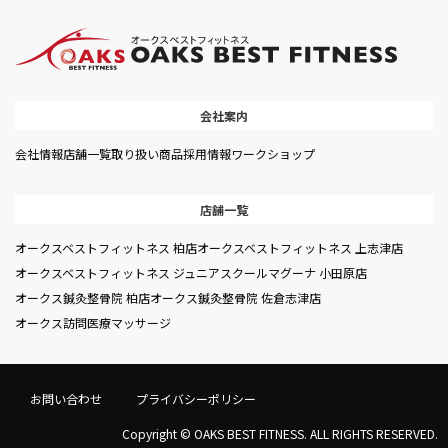
会社案内
会社情報
店舗一覧
取り扱い商品
採用情報
ワークショップ
店舗一覧
オークスベストフィットネス 柏店
オークスベストフィットネス 上志津店
オークスベストフィットネス ジュニアスクール
マグーナ 小田原店
オークス鍼灸整骨院 柏店
オークス鍼灸整骨院 佐倉志津店
オークス訪問医療マッサージ
お問い合わせ
プライバシーポリシー
Copyright © OAKS BEST FITNESS. ALL RIGHTS RESERVED.