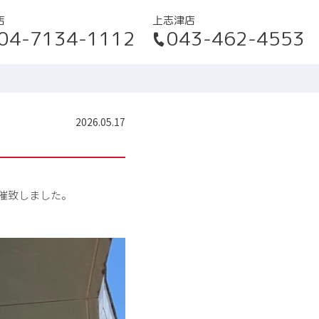
店
上志津店
04-7134-1112
043-462-4553
2026.05.17
催致しました。