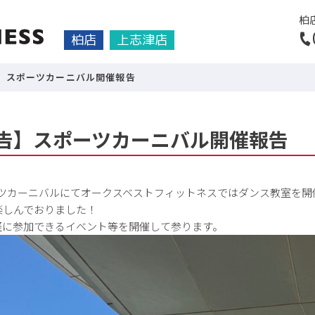
柏
柏店
上志津店
告】スポーツカーニバル開催報告
報告】スポーツカーニバル開催報告
ーツカーニバルにてオークスベストフィットネスではダンス教室を開
楽しんでおりました！
軽に参加できるイベント等を開催して参ります。