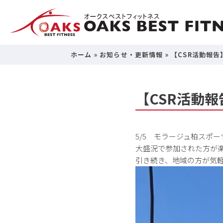
ホーム
»
お知らせ・更新情報
»
【CSR活動報
【CSR活動
5/5 モラージュ柏スポ
大盛況で参加された方が
引き続き、地域の方が気