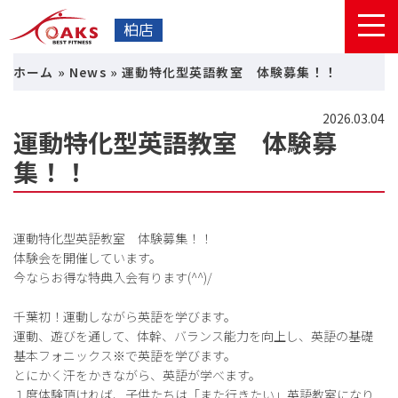
柏店
ホーム
»
News
»
運動特化型英語教室 体験募集！！
2026.03.04
運動特化型英語教室 体験募
集！！
運動特化型英語教室 体験募集！！
体験会を開催しています。
今ならお得な特典入会有ります(^^)/
千葉初！運動しながら英語を学びます。
運動、遊びを通して、体幹、バランス能力を向上し、英語の基礎
基本フォニックス※で英語を学びます。
とにかく汗をかきながら、英語が学べます。
１度体験頂ければ、子供たちは「また行きたい」英語教室になり