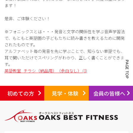
ます！
是非、ご体験ください！
※フォニックスとは・・・発音と文字の関係性を学ぶ音声学習法
で、もともと英語圏の子どもたちに読み書きを教えるために開発
されたものです。
アルファベット毎の発音を先に学ぶことで、知らない単語でも、
耳で聞いただけでスペリングがわかり、正しく書くことができま
す。
英語教室_チラシ（納品用）（余白なし） (1)
初めての方
見学・体験
会員の皆様へ