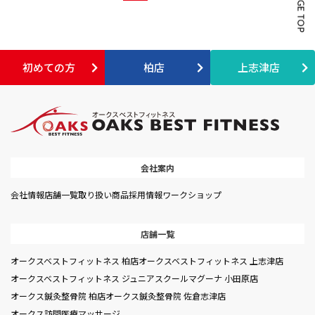
初めての方
柏店
上志津店
会社案内
会社情報
店舗一覧
取り扱い商品
採用情報
ワークショップ
店舗一覧
オークスベストフィットネス 柏店
オークスベストフィットネス 上志津店
オークスベストフィットネス ジュニアスクール
マグーナ 小田原店
オークス鍼灸整骨院 柏店
オークス鍼灸整骨院 佐倉志津店
オークス訪問医療マッサージ