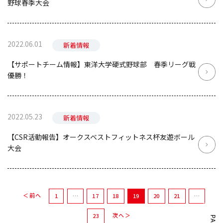
野球春季大会
2022.06.01
新着情報
【サポートチーム情報】東洋大学硬式野球部 春季リーグ戦
優勝！
2022.05.23
新着情報
【CSR活動報告】オークスベストフィットネス杯友遊ボール
大会
＜ 前へ
1
…
17
18
19
20
21
…
次へ ＞
23