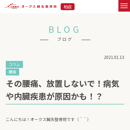
柏店
BLOG
ブログ
2021.01.13
コラム
腰痛
その腰痛、放置しないで！病気
や内臓疾患が原因かも！？
こんにちは！オークス鍼灸整骨院です（＾＾）