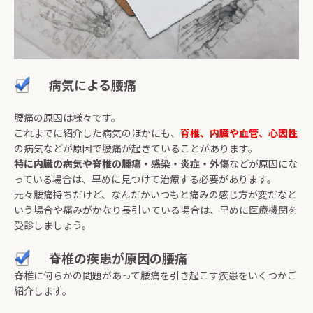
病気による腰痛
腰痛の原因は様々です。
これまでに紹介した病気のほかにも、
脊椎、内臓や血管、心因性
の病気などが原因で腰痛が起きていることがあります。
特に内臓の病気や脊椎の腫瘍・感染・炎症・外傷
などが原因にな
っている場合は、早めに見つけて治療する必要があります。
元々腰痛持ちだけど、なんだかいつもと痛みの感じ方が変だなと
いう場合や痛みがかなり長引いている場合は、早めに医療機関を
受診しましょう。
脊椎の疾患が原因の腰痛
脊椎に何らかの問題があって腰痛を引き起こす疾患をいくつかご
紹介します。