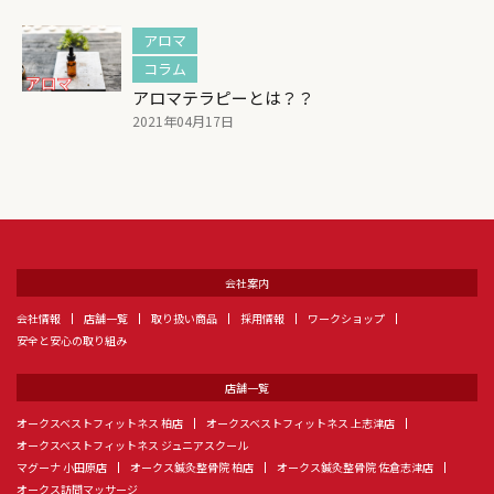
アロマ
コラム
アロマテラピーとは？？
2021年04月17日
会社案内
会社情報
店舗一覧
取り扱い商品
採用情報
ワークショップ
安全と安心の取り組み
店舗一覧
オークスベストフィットネス 柏店
オークスベストフィットネス 上志津店
オークスベストフィットネス ジュニアスクール
マグーナ 小田原店
オークス鍼灸整骨院 柏店
オークス鍼灸整骨院 佐倉志津店
オークス訪問マッサージ