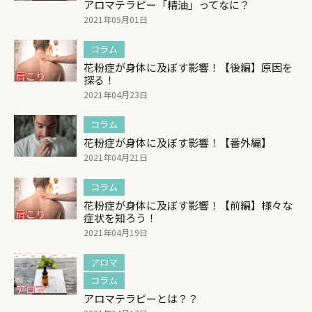
アロマテラピー「精油」ってなに？
2021年05月01日
コラム
花粉症が身体に及ぼす影響！【後編】原因を
探る！
2021年04月23日
コラム
花粉症が身体に及ぼす影響！【番外編】
2021年04月21日
コラム
花粉症が身体に及ぼす影響！【前編】様々な
症状を知ろう！
2021年04月19日
アロマ
コラム
アロマテラピーとは？？