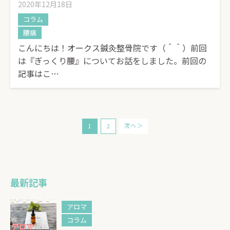
2020年12月18日
コラム
腰痛
こんにちは！オークス鍼灸整骨院です（＾＾）前回
は『ぎっくり腰』についてお話をしました。前回の
記事はこ…
次へ ＞
1
2
最新記事
アロマ
コラム