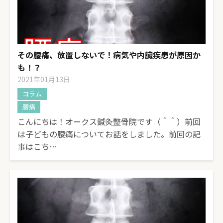
その腰痛、放置しないで！病気や内臓疾患が原因か
も！？
2021年01月13日
コラム
腰痛
こんにちは！オークス鍼灸整骨院です（＾＾）前回
は子どもの腰痛についてお話をしました。前回の記
事はこち…