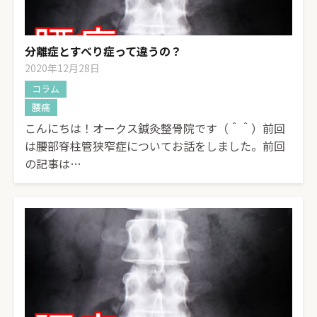
分離症とすべり症って違うの？
2020年12月28日
コラム
腰痛
こんにちは！オークス鍼灸整骨院です（＾＾）前回
は腰部脊柱管狭窄症についてお話をしました。前回
の記事は…