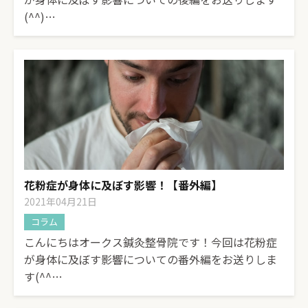
(^^)…
花粉症が身体に及ぼす影響！【番外編】
2021年04月21日
コラム
こんにちはオークス鍼灸整骨院です！今回は花粉症
が身体に及ぼす影響についての番外編をお送りしま
す(^^…