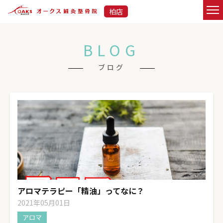
柏店
BLOG
ブログ
アロマテラピー「精油」ってなに？
2021年05月01日
アロマ