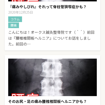
『痛みやしびれ』それって脊柱管狭窄症かも？
2020年12月25日
コラム
腰痛
こんにちは！オークス鍼灸整骨院です（＾＾）前回
は『腰椎椎間板ヘルニア』についてお話をしまし
た。前回の…
そのお尻・足の痛み腰椎椎間板ヘルニアかも？