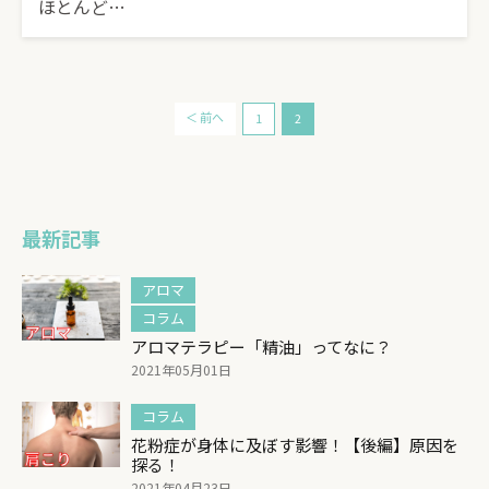
ほとんど…
＜ 前へ
1
2
最新記事
アロマ
コラム
アロマテラピー「精油」ってなに？
2021年05月01日
コラム
花粉症が身体に及ぼす影響！【後編】原因を
探る！
2021年04月23日