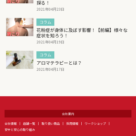
探る！
2021年04月23日
コラム
花粉症が身体に及ぼす影響！【前編】様々な
症状を知ろう！
2021年04月19日
コラム
アロマテラピーとは？
2021年04月17日
会社案内
会社情報
店舗一覧
取り扱い商品
採用情報
ワークショップ
安全と安心の取り組み