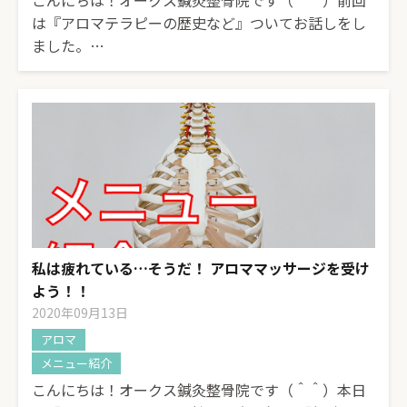
こんにちは！オークス鍼灸整骨院です（＾＾）前回
は『アロマテラピーの歴史など』ついてお話しをし
ました。…
私は疲れている…そうだ！ アロママッサージを受け
よう！！
2020年09月13日
アロマ
メニュー紹介
こんにちは！オークス鍼灸整骨院です（＾＾）本日