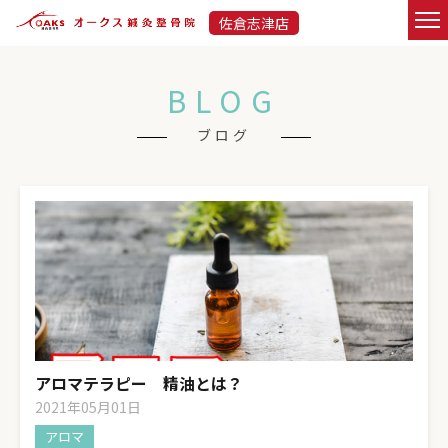
佐倉志津店
BLOG
ブログ
アロマテラピー 精油とは？
2021年05月01日
アロマ