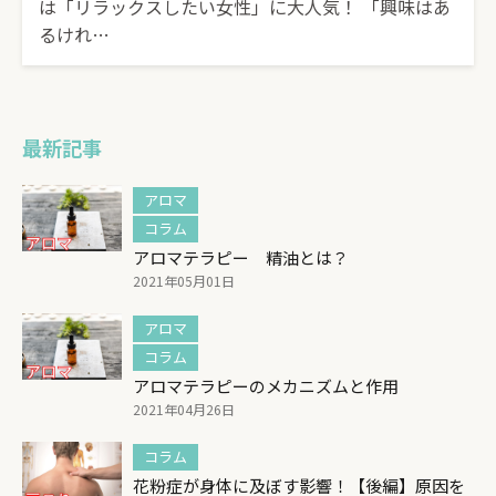
は「リラックスしたい女性」に大人気！ 「興味はあ
るけれ…
最新記事
アロマ
コラム
アロマテラピー 精油とは？
2021年05月01日
アロマ
コラム
アロマテラピーのメカニズムと作用
2021年04月26日
コラム
花粉症が身体に及ぼす影響！【後編】原因を